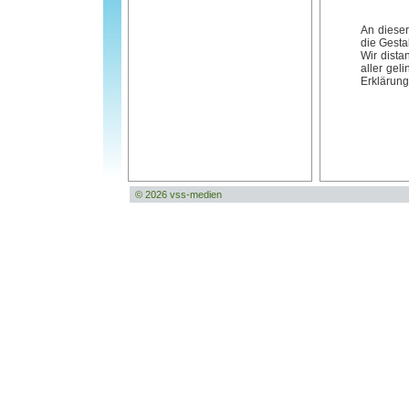
An dieser 
die Gesta
Wir dista
aller gel
Erklärung 
© 2026 vss-medien